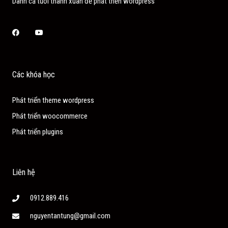
Dành cả tuổi thanh xuân để phát triển wordpress
Facebook
Youtube
Các khóa học
Phát triển theme wordpress
Phát triển woocommerce
Phát triển plugins
Liên hệ
0912.889.416
nguyentantung@gmail.com