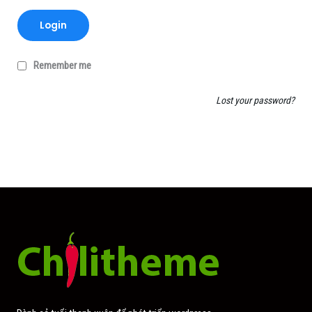
Login
Remember me
Lost your password?