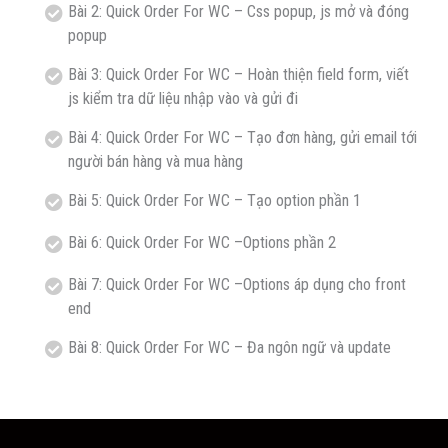
Bài 2: Quick Order For WC – Css popup, js mở và đóng
popup
Bài 3: Quick Order For WC – Hoàn thiện field form, viết
js kiểm tra dữ liệu nhập vào và gửi đi
Bài 4: Quick Order For WC – Tạo đơn hàng, gửi email tới
người bán hàng và mua hàng
Bài 5: Quick Order For WC – Tạo option phần 1
Bài 6: Quick Order For WC –Options phần 2
Bài 7: Quick Order For WC –Options áp dụng cho front
end
Bài 8: Quick Order For WC – Đa ngôn ngữ và update